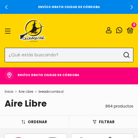
ENVÍOS GRATIS CIUDAD DE CÓRDOBA
0
ENVÍOS GRATIS CIUDAD DE CÓRDOBA
Inicio
>
Aire Libre
>
breadcrumbs.d
Aire Libre
864 productos
ORDENAR
FILTRAR