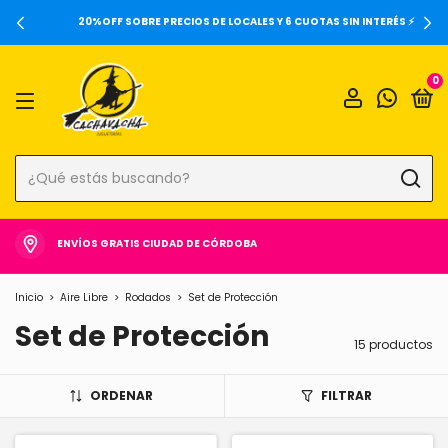
20%OFF SOBRE PRECIOS DE LOCALES Y 6 CUOTAS SIN INTERÉS ⚡️
0
ENVÍOS GRATIS CIUDAD DE CÓRDOBA
Inicio
>
Aire Libre
>
Rodados
>
Set de Protección
Set de Protección
15 productos
ORDENAR
FILTRAR