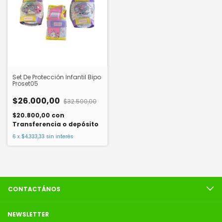
Set De Protección Infantil Bipo
Proset05
$26.000,00
$32.500,00
$20.800,00
con
Transferencia o depósito
6
x
$4.333,33
sin interés
CONTACTÁNOS
NEWSLETTER