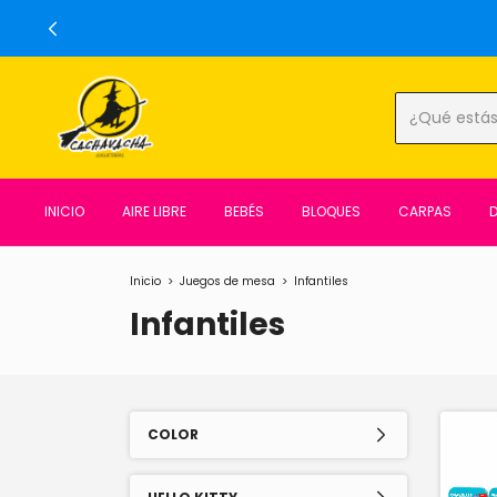
INICIO
AIRE LIBRE
BEBÉS
BLOQUES
CARPAS
Inicio
>
Juegos de mesa
>
Infantiles
Infantiles
COLOR