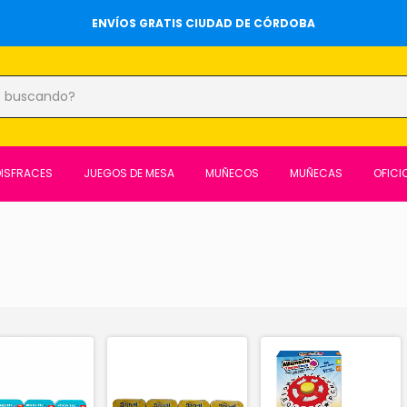
ENVÍOS GRATIS CIUDAD DE CÓRDOBA
DISFRACES
JUEGOS DE MESA
MUÑECOS
MUÑECAS
OFICI