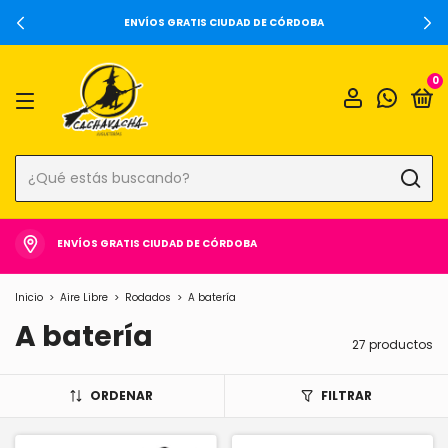
ENVÍOS GRATIS CIUDAD DE CÓRDOBA
0
ENVÍOS GRATIS CIUDAD DE CÓRDOBA
Inicio
>
Aire Libre
>
Rodados
>
A batería
A batería
27 productos
ORDENAR
FILTRAR