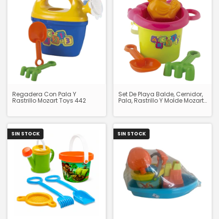
Regadera Con Pala Y
Set De Playa Balde, Cernidor,
Rastrillo Mozart Toys 442
Pala, Rastrillo Y Molde Mozart
Toys 436
SIN STOCK
SIN STOCK