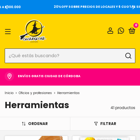
20%OFF SOBRE PRECIOS DE LOCALES Y 6 CUOTAS SIN INTERÉS ⚡️
0
ENVÍOS GRATIS CIUDAD DE CÓRDOBA
Inicio
>
Oficios y profesiones
>
Herramientas
Herramientas
41 productos
ORDENAR
FILTRAR