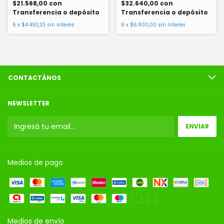
$21.568,00
con
$32.640,00
con
Transferencia o depósito
Transferencia o depósito
6
x
$4.493,33
sin interés
6
x
$6.800,00
sin interés
CONTACTÁNOS
NEWSLETTER
Medios de pago
Medios de envío