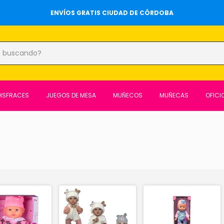
ENVÍOS GRATIS CIUDAD DE CÓRDOBA
DISFRACES
JUEGOS DE MESA
MUÑECOS
MUÑECAS
OFICI