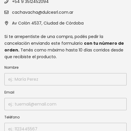
+54 9 3512452094
cachavacha@dulcesrl.com.ar
Av Colón 4537, Ciudad de Córdoba
Si te arrepentiste de una compra, podés pedir la
cancelación enviando este formulario
con tu número de
orden.
Tenés como máximo hasta 10 días corridos desde
que recibiste el producto.
Nombre
Email
Teléfono