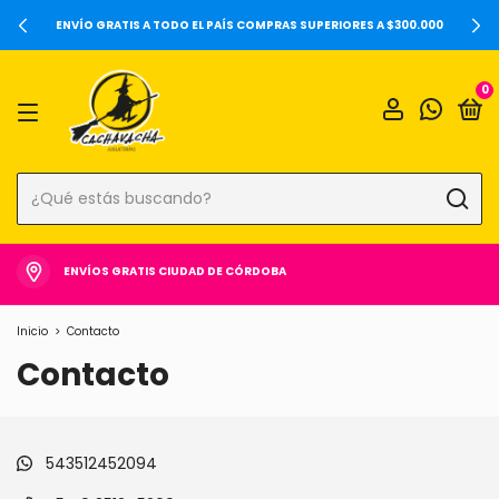
ENVÍO GRATIS A TODO EL PAÍS COMPRAS SUPERIORES A $300.000
0
ENVÍOS GRATIS CIUDAD DE CÓRDOBA
Inicio
>
Contacto
Contacto
543512452094