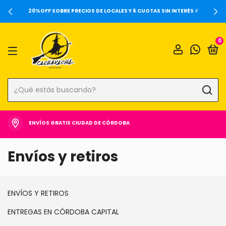
20%OFF SOBRE PRECIOS DE LOCALES Y 6 CUOTAS SIN INTERÉS ⚡️
0
ENVÍOS GRATIS CIUDAD DE CÓRDOBA
Envíos y retiros
ENVÍOS Y RETIROS
ENTREGAS EN CÓRDOBA CAPITAL