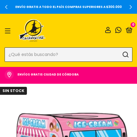
20%OFF SOBRE PRECIOS DE LOCALES Y 6 CUOTA
RIORES A $300.000
0
ENVÍOS GRATIS CIUDAD DE CÓRDOBA
SIN STOCK