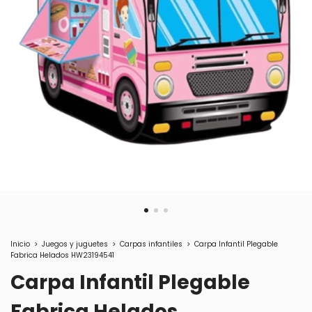
Inicio
>
Juegos y juguetes
>
Carpas infantiles
>
Carpa Infantil Plegable
Fabrica Helados HW23194541
Carpa Infantil Plegable
Fabrica Helados