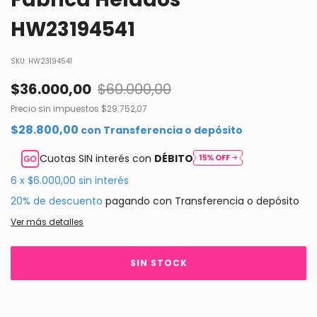
HW23194541
SKU:
HW23194541
$36.000,00
$60.000,00
Precio sin impuestos
$29.752,07
$28.800,00
con
Transferencia o depósito
Cuotas SIN interés con
DÉBITO
6
x
$6.000,00
sin interés
20% de descuento
pagando con Transferencia o depósito
Ver más detalles