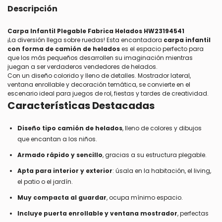
Descripción
Carpa Infantil Plegable Fabrica Helados HW23194541
¡La diversión llega sobre ruedas! Esta encantadora
carpa infantil
con forma de camión de helados
es el espacio perfecto para
que los más pequeños desarrollen su imaginación mientras
juegan a ser verdaderos vendedores de helados.
Con un diseño colorido y lleno de detalles. Mostrador lateral,
ventana enrollable y decoración temática, se convierte en el
escenario ideal para juegos de rol, fiestas y tardes de creatividad.
Características Destacadas
Diseño tipo camión de helados
, lleno de colores y dibujos
que encantan a los niños.
Armado rápido y sencillo
, gracias a su estructura plegable.
Apta para interior y exterior
: úsala en la habitación, el living,
el patio o el jardín.
Muy compacta al guardar
, ocupa mínimo espacio.
Incluye puerta enrollable y ventana mostrador
, perfectas