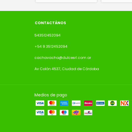
CONTACTÁNOS
543512452094
+54 9 3512452094
cachavacha@dulcesrl.com.ar
Av Colón 4537, Ciudad de Córdoba
Medios de pago