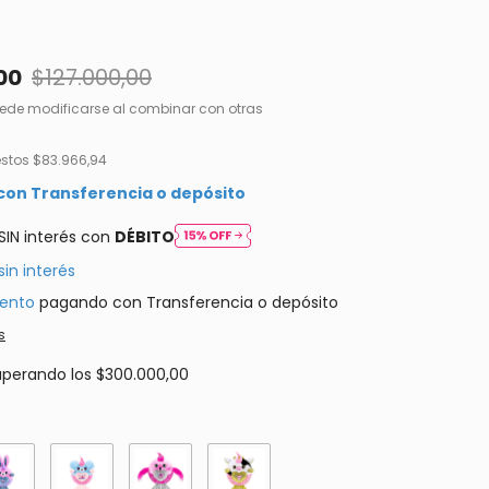
00
$127.000,00
ede modificarse al combinar con otras
estos
$83.966,94
con
Transferencia o depósito
SIN interés con
DÉBITO
sin interés
ento
pagando con Transferencia o depósito
s
uperando los
$300.000,00