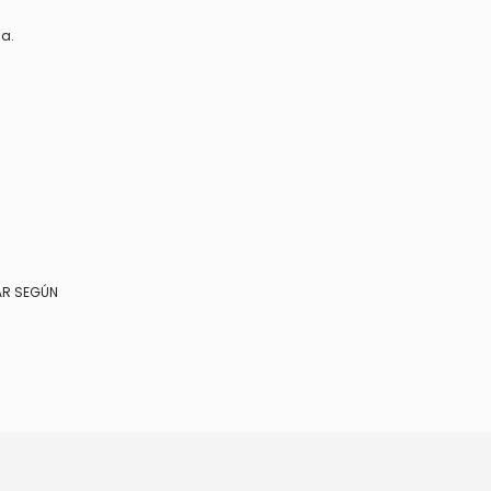
ua.
AR SEGÚN