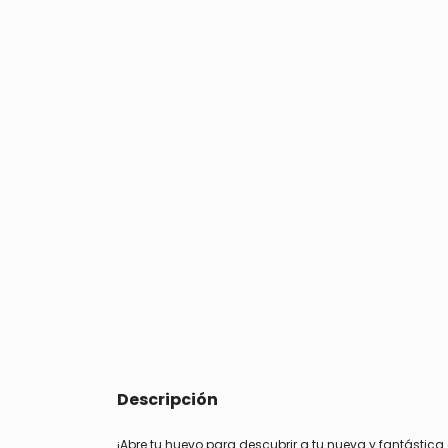
Descripción
¡Abre tu huevo para descubrir a tu nueva y fantástic