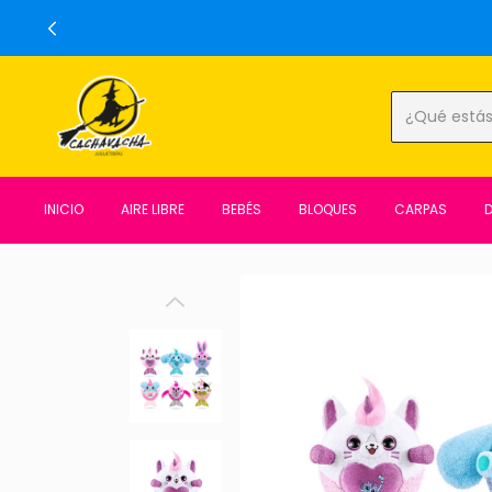
INICIO
AIRE LIBRE
BEBÉS
BLOQUES
CARPAS