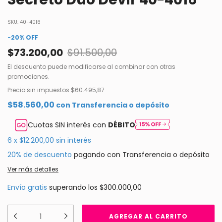
SKU:
40-4016
-
20
%
OFF
$73.200,00
$91.500,00
El descuento puede modificarse al combinar con otras
promociones.
Precio sin impuestos
$60.495,87
$58.560,00
con
Transferencia o depósito
Cuotas SIN interés con
DÉBITO
6
x
$12.200,00
sin interés
20% de descuento
pagando con Transferencia o depósito
Ver más detalles
Envío gratis
superando los
$300.000,00