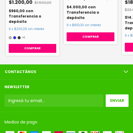
$1.200,00
$18
$1.500,00
$4.000,00
con
$23.
$960,00
con
Transferencia o
Transferencia o
$14
depósito
depósito
Tra
6
x
$833,33
sin interés
dep
6
x
$200,00
sin interés
6
x
$
COMPRAR
+1
COMPRAR
CONTACTÁNOS
NEWSLETTER
Medios de pago