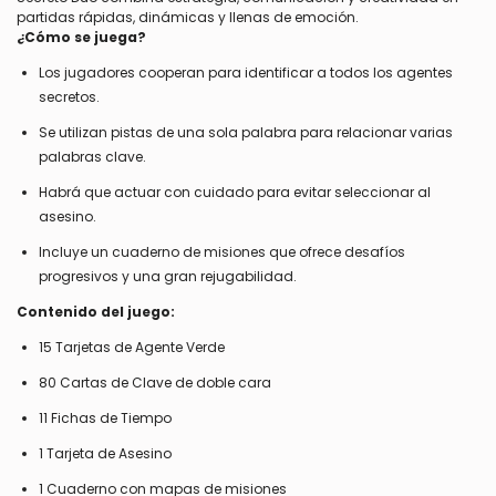
partidas rápidas, dinámicas y llenas de emoción.
¿Cómo se juega?
Los jugadores cooperan para identificar a todos los agentes
secretos.
Se utilizan pistas de una sola palabra para relacionar varias
palabras clave.
Habrá que actuar con cuidado para evitar seleccionar al
asesino.
Incluye un cuaderno de misiones que ofrece desafíos
progresivos y una gran rejugabilidad.
Contenido del juego:
15 Tarjetas de Agente Verde
80 Cartas de Clave de doble cara
11 Fichas de Tiempo
1 Tarjeta de Asesino
1 Cuaderno con mapas de misiones