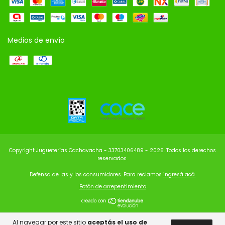
Medios de envío
Copyright Jugueterías Cachavacha - 33703406489 - 2026. Todos los derechos
reservados.
Defensa de las y los consumidores. Para reclamos
ingresá acá.
Botón de arrepentimiento
Al navegar por este sitio
aceptás el uso de