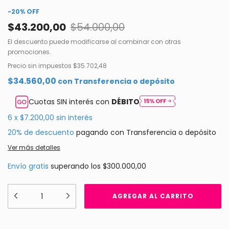
-
20
%
OFF
$43.200,00
$54.000,00
El descuento puede modificarse al combinar con otras
promociones.
Precio sin impuestos
$35.702,48
$34.560,00
con
Transferencia o depósito
Cuotas SIN interés con
DÉBITO
6
x
$7.200,00
sin interés
20% de descuento
pagando con Transferencia o depósito
Ver más detalles
Envío gratis
superando los
$300.000,00