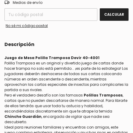
CAMBIAR CP
Entregas para el CP:
Medios de envío
CALCULAR
No sé mi código postal
Descripción
Juego de Mesa Polilla Tramposa Devir 40-4001
Polilla Tramposa es un original y divertido juego de cartas donde
hacer trampa no solo está permitido... ¡es parte de la estrategia! Los
jugadores deberán deshacerse de todas sus cartas colocando
números en orden ascendente o descendente, mientras
aprovechan las cartas especiales de insectos para complicarles la
partida a sus rivales.
Pero el verdadero desafío son las famosas
Polillas Tramposas
,
cartas que no pueden descartarse de manera normal. Para librarte
de ellas tendrás que usar toda tu astucia y habilidad,
escondiéndolas discretamente sin que te atrape la temida
Chinche Guardián
, encargada de vigilar que nadie sea
descubierto.
Ideal para reuniones familiares y encuentros con amigos, este
juego combina estrategia, observación y muchas risas en partidas