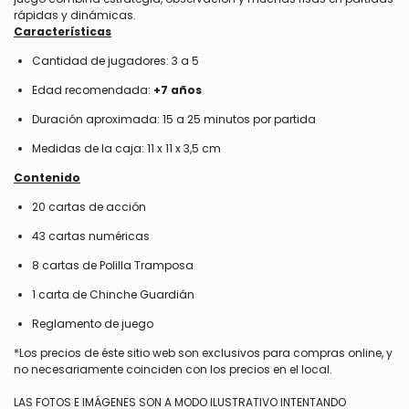
rápidas y dinámicas.
Características
Cantidad de jugadores: 3 a 5
Edad recomendada:
+7 años
Duración aproximada: 15 a 25 minutos por partida
Medidas de la caja: 11 x 11 x 3,5 cm
Contenido
20 cartas de acción
43 cartas numéricas
8 cartas de Polilla Tramposa
1 carta de Chinche Guardián
Reglamento de juego
*Los precios de éste sitio web son exclusivos para compras online, y
no necesariamente coinciden con los precios en el local.
LAS FOTOS E IMÁGENES SON A MODO ILUSTRATIVO INTENTANDO