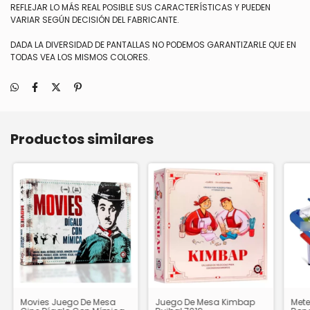
REFLEJAR LO MÁS REAL POSIBLE SUS CARACTERÍSTICAS Y PUEDEN
VARIAR SEGÚN DECISIÓN DEL FABRICANTE.
DADA LA DIVERSIDAD DE PANTALLAS NO PODEMOS GARANTIZARLE QUE EN
TODAS VEA LOS MISMOS COLORES.
Productos similares
Movies Juego De Mesa
Juego De Mesa Kimbap
Mete