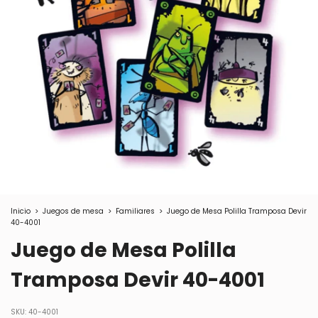
Inicio
>
Juegos de mesa
>
Familiares
>
Juego de Mesa Polilla Tramposa Devir
40-4001
Juego de Mesa Polilla
Tramposa Devir 40-4001
SKU:
40-4001