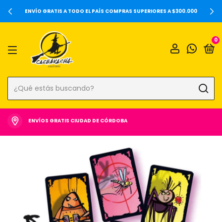
20%OFF SOBRE PRECIOS DE LOCALES Y 6 CUOTAS SIN INTERÉS 
000
0
ENVÍOS GRATIS CIUDAD DE CÓRDOBA