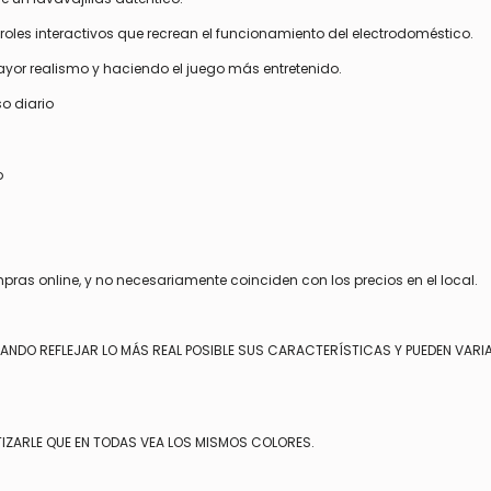
roles interactivos que recrean el funcionamiento del electrodoméstico.
yor realismo y haciendo el juego más entretenido.
so diario
o
mpras online, y no necesariamente coinciden con los precios en el local.
TANDO REFLEJAR LO MÁS REAL POSIBLE SUS CARACTERÍSTICAS Y PUEDEN VARI
IZARLE QUE EN TODAS VEA LOS MISMOS COLORES.