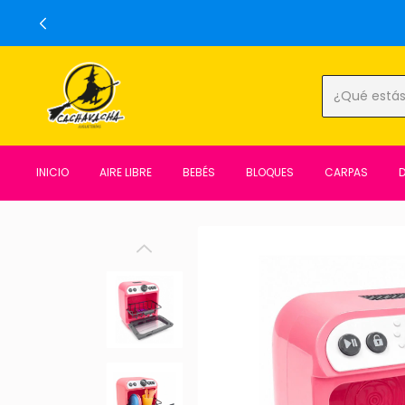
INICIO
AIRE LIBRE
BEBÉS
BLOQUES
CARPAS