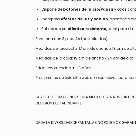
Dispone de
botones de Inicio/Pausa
y otros cont
Incorpora
efectos de luz y sonido
, aportando ma
Fabricado en
plástico resistente
, ideal para el u
Funciona con 3 pilas AA (no incluidas)
Medidas del producto: 17 cm de ancho x 18 cm de alt
Medidas de la caja: 19 cm de ancho x 24 cm de alto
Edad recomendada: +3 años
*Los precios de éste sitio web son exclusivos para co
LAS FOTOS E IMÁGENES SON A MODO ILUSTRATIVO INTEN
DECISIÓN DEL FABRICANTE.
DADA LA DIVERSIDAD DE PANTALLAS NO PODEMOS GARANT