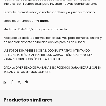
iniciales, con libertad total para inventar nuevas combinaciones.
Estimula la creatividad, la motricidad fina y el juego simbólico.
Edad recomendada:
+4 años.
Medidas: 16x14,5x6,5 cm aproximadamente.
*Los precios de éste sitio web son exclusivos para compras online, y
no necesariamente coinciden con los precios en el local.
LAS FOTOS E IMÁGENES SON A MODO ILUSTRATIVO INTENTANDO
REFLEJAR LO MÁS REAL POSIBLE SUS CARACTERÍSTICAS Y PUEDEN
VARIAR SEGÚN DECISIÓN DEL FABRICANTE.
DADA LA DIVERSIDAD DE PANTALLAS NO PODEMOS GARANTIZARLE QUE EN
TODAS VEA LOS MISMOS COLORES.
Productos similares