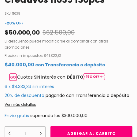
SKU:
11039
-
20
%
OFF
$50.000,00
$62.500,00
El descuento puede modificarse al combinar con otras
promociones.
Precio sin impuestos
$41.322,31
$40.000,00
con
Transferencia o depósito
Cuotas SIN interés con
DÉBITO
6
x
$8.333,33
sin interés
20% de descuento
pagando con Transferencia o depósito
Ver más detalles
Envío gratis
superando los
$300.000,00