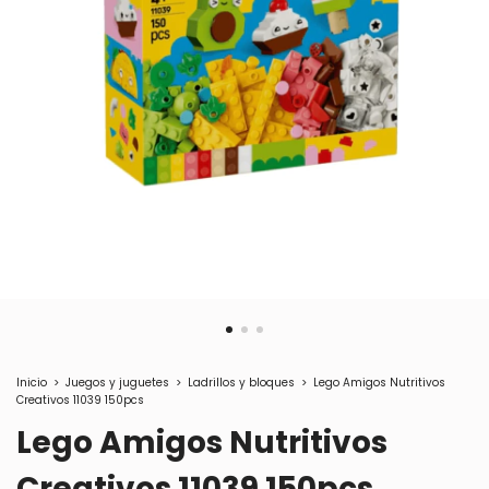
Inicio
>
Juegos y juguetes
>
Ladrillos y bloques
>
Lego Amigos Nutritivos
Creativos 11039 150pcs
Lego Amigos Nutritivos
Creativos 11039 150pcs