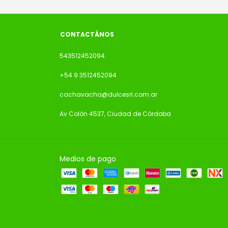
CONTACTÁNOS
543512452094
+54 9 3512452094
cachavacha@dulcesrl.com.ar
Av Colón 4537, Ciudad de Córdoba
Medios de pago