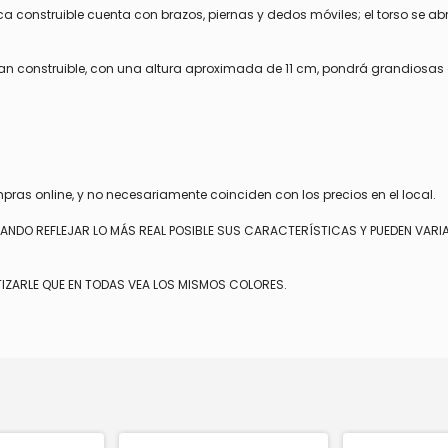
 construible cuenta con brazos, piernas y dedos móviles; el torso se ab
an construible, con una altura aproximada de 11 cm, pondrá grandiosas 
mpras online, y no necesariamente coinciden con los precios en el local.
TANDO REFLEJAR LO MÁS REAL POSIBLE SUS CARACTERÍSTICAS Y PUEDEN VARI
IZARLE QUE EN TODAS VEA LOS MISMOS COLORES.