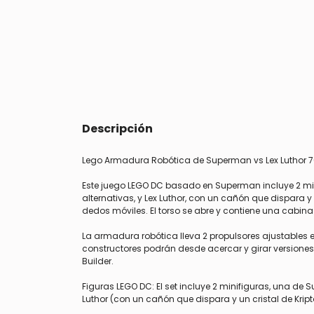
Descripción
Lego Armadura Robótica de Superman vs Lex Luthor 
Este juego LEGO DC basado en Superman incluye 2 min
alternativas, y Lex Luthor, con un cañón que dispara y
dedos móviles. El torso se abre y contiene una cabin
La armadura robótica lleva 2 propulsores ajustables e
constructores podrán desde acercar y girar versiones
Builder.
Figuras LEGO DC: El set incluye 2 minifiguras, una de 
Luthor (con un cañón que dispara y un cristal de Kript