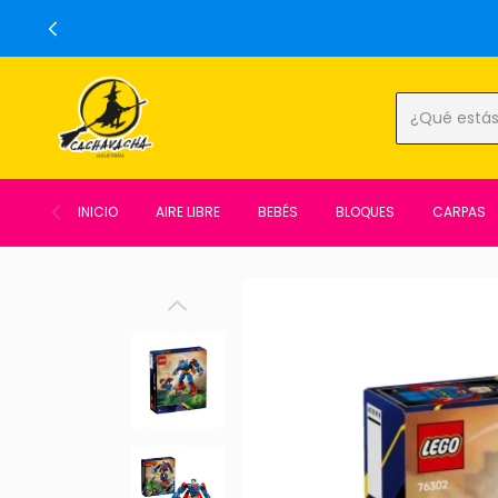
INICIO
AIRE LIBRE
BEBÉS
BLOQUES
CARPAS