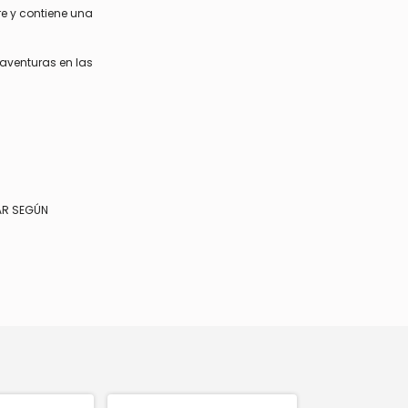
re y contiene una
aventuras en las
AR SEGÚN