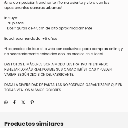
¡Una competición tronchante! ¡Toma asiento y vibra con las
apasionantes carreras urbanas!
Incluye:
- 70 piezas
- Dos figuras de 4,5cm de alto aproximadamente
Edad recomendada: +5 años
*Los precios de éste sitio web son exclusivos para compras online, y
no necesariamente coinciden con los precios en el local.
LAS FOTOS E IMÁGENES SON A MODO ILUSTRATIVO INTENTANDO
REFLEJAR LO MÁS REAL POSIBLE SUS CARACTERÍSTICAS Y PUEDEN
VARIAR SEGÚN DECISIÓN DEL FABRICANTE.
DADA LA DIVERSIDAD DE PANTALLAS NO PODEMOS GARANTIZARLE QUE EN
TODAS VEA LOS MISMOS COLORES.
Productos similares