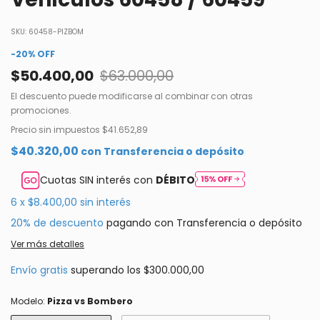
SKU:
60458-PIZBOM
-
20
%
OFF
$50.400,00
$63.000,00
El descuento puede modificarse al combinar con otras
promociones.
Precio sin impuestos
$41.652,89
$40.320,00
con
Transferencia o depósito
Cuotas SIN interés con
DÉBITO
6
x
$8.400,00
sin interés
20% de descuento
pagando con Transferencia o depósito
Ver más detalles
Envío gratis
superando los
$300.000,00
Modelo:
Pizza vs Bombero