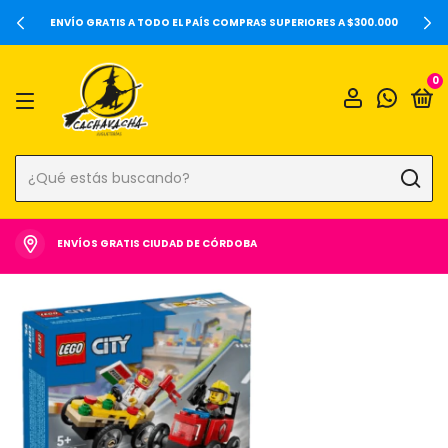
20%OFF SOBRE PRECIOS DE LOCALES Y 6 CUOTAS SIN
 A $300.000
0
ENVÍOS GRATIS CIUDAD DE CÓRDOBA