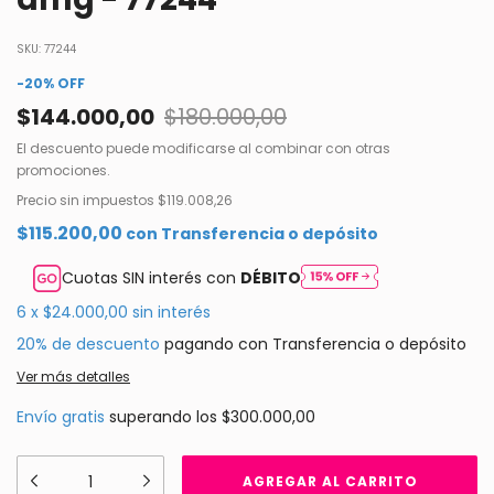
SKU:
77244
-
20
%
OFF
$144.000,00
$180.000,00
El descuento puede modificarse al combinar con otras
promociones.
Precio sin impuestos
$119.008,26
$115.200,00
con
Transferencia o depósito
Cuotas SIN interés con
DÉBITO
6
x
$24.000,00
sin interés
20% de descuento
pagando con Transferencia o depósito
Ver más detalles
Envío gratis
superando los
$300.000,00