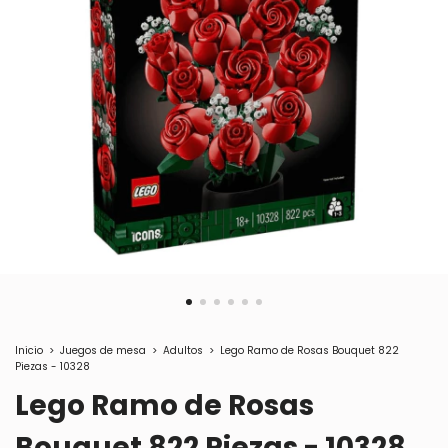
Inicio
>
Juegos de mesa
>
Adultos
>
Lego Ramo de Rosas Bouquet 822
Piezas - 10328
Lego Ramo de Rosas
Bouquet 822 Piezas - 10328