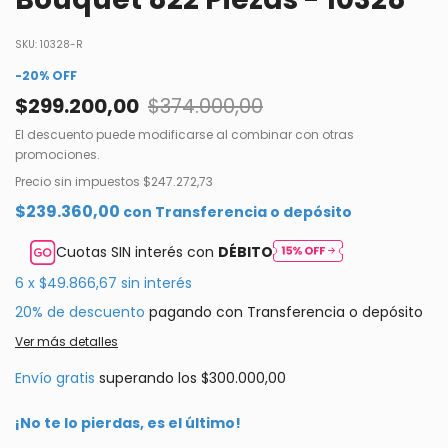
SKU:
10328-R
-
20
%
OFF
$299.200,00
$374.000,00
El descuento puede modificarse al combinar con otras
promociones.
Precio sin impuestos
$247.272,73
$239.360,00
con
Transferencia o depósito
Cuotas SIN interés con
DÉBITO
6
x
$49.866,67
sin interés
20% de descuento
pagando con Transferencia o depósito
Ver más detalles
Envío gratis
superando los
$300.000,00
¡No te lo pierdas, es el último!