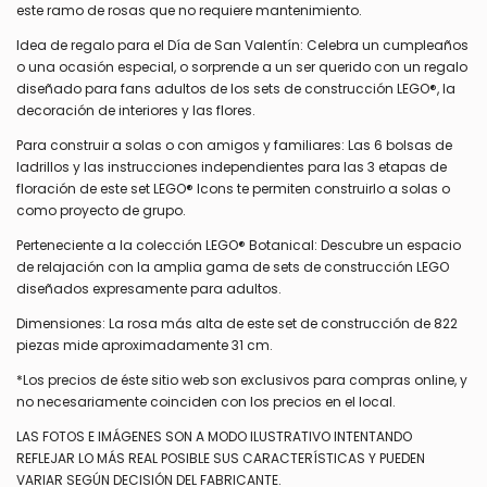
este ramo de rosas que no requiere mantenimiento.
Idea de regalo para el Día de San Valentín: Celebra un cumpleaños
o una ocasión especial, o sorprende a un ser querido con un regalo
diseñado para fans adultos de los sets de construcción LEGO®, la
decoración de interiores y las flores.
Para construir a solas o con amigos y familiares: Las 6 bolsas de
ladrillos y las instrucciones independientes para las 3 etapas de
floración de este set LEGO® Icons te permiten construirlo a solas o
como proyecto de grupo.
Perteneciente a la colección LEGO® Botanical: Descubre un espacio
de relajación con la amplia gama de sets de construcción LEGO
diseñados expresamente para adultos.
Dimensiones: La rosa más alta de este set de construcción de 822
piezas mide aproximadamente 31 cm.
*Los precios de éste sitio web son exclusivos para compras online, y
no necesariamente coinciden con los precios en el local.
LAS FOTOS E IMÁGENES SON A MODO ILUSTRATIVO INTENTANDO
REFLEJAR LO MÁS REAL POSIBLE SUS CARACTERÍSTICAS Y PUEDEN
VARIAR SEGÚN DECISIÓN DEL FABRICANTE.