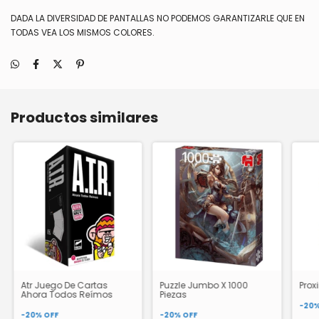
DADA LA DIVERSIDAD DE PANTALLAS NO PODEMOS GARANTIZARLE QUE EN
TODAS VEA LOS MISMOS COLORES.
Productos similares
Atr Juego De Cartas
Puzzle Jumbo X 1000
Prox
Ahora Todos Reímos
Piezas
-
20
-
20
%
OFF
-
20
%
OFF