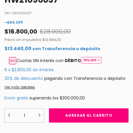
SKU:
HW21096037
-
40
%
OFF
$16.800,00
$28.000,00
Precio sin impuestos
$13.884,30
$13.440,00
con
Transferencia o depósito
Cuotas SIN interés con
DÉBITO
6
x
$2.800,00
sin interés
20% de descuento
pagando con Transferencia o depósito
Ver más detalles
Envío gratis
superando los
$300.000,00