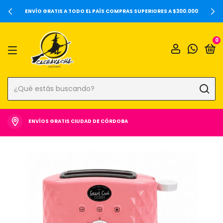
20%OFF SOBRE PRECIOS DE LOCALES Y 6 CUOTAS SIN INTERÉS 
000
0
ENVÍOS GRATIS CIUDAD DE CÓRDOBA