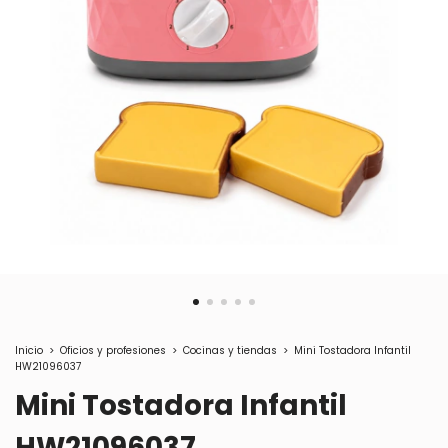
Inicio
>
Oficios y profesiones
>
Cocinas y tiendas
>
Mini Tostadora Infantil
HW21096037
Mini Tostadora Infantil
HW21096037