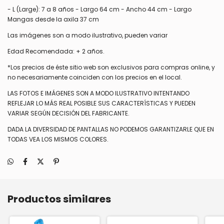
- L (Large): 7 a 8 años - Largo 64 cm - Ancho 44 cm - Largo
Mangas desde la axila 37 cm
Las imágenes son a modo ilustrativo, pueden variar
Edad Recomendada: + 2 años.
*Los precios de éste sitio web son exclusivos para compras online, y
no necesariamente coinciden con los precios en el local.
LAS FOTOS E IMÁGENES SON A MODO ILUSTRATIVO INTENTANDO
REFLEJAR LO MÁS REAL POSIBLE SUS CARACTERÍSTICAS Y PUEDEN
VARIAR SEGÚN DECISIÓN DEL FABRICANTE.
DADA LA DIVERSIDAD DE PANTALLAS NO PODEMOS GARANTIZARLE QUE EN
TODAS VEA LOS MISMOS COLORES.
Productos similares