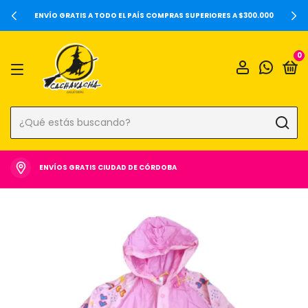
20%OFF SOBRE PRECIOS DE LOCALES Y 6 CUOTAS SIN INTERÉS 
000
0
ENVÍOS GRATIS CIUDAD DE CÓRDOBA