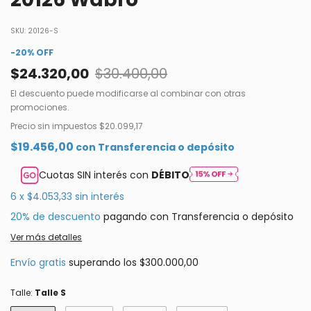
SKU:
20126-S
-
20
%
OFF
$24.320,00
$30.400,00
El descuento puede modificarse al combinar con otras
promociones.
Precio sin impuestos
$20.099,17
$19.456,00
con
Transferencia o depósito
Cuotas SIN interés con
DÉBITO
6
x
$4.053,33
sin interés
20% de descuento
pagando con Transferencia o depósito
Ver más detalles
Envío gratis
superando los
$300.000,00
Talle:
Talle S