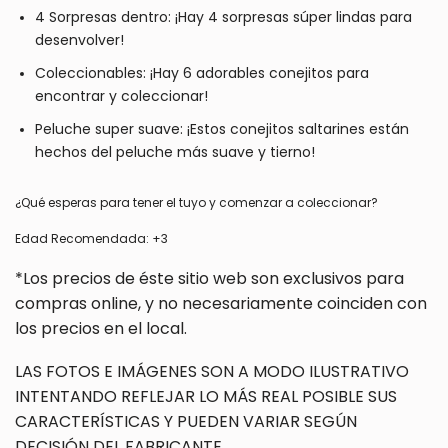
4 Sorpresas dentro: ¡Hay 4 sorpresas súper lindas para
desenvolver!
Coleccionables: ¡Hay 6 adorables conejitos para
encontrar y coleccionar!
Peluche super suave: ¡Estos conejitos saltarines están
hechos del peluche más suave y tierno!
¿Qué esperas para tener el tuyo y comenzar a coleccionar?
Edad Recomendada: +3
*Los precios de éste sitio web son exclusivos para
compras online, y no necesariamente coinciden con
los precios en el local.
LAS FOTOS E IMÁGENES SON A MODO ILUSTRATIVO
INTENTANDO REFLEJAR LO MÁS REAL POSIBLE SUS
CARACTERÍSTICAS Y PUEDEN VARIAR SEGÚN
DECISIÓN DEL FABRICANTE.