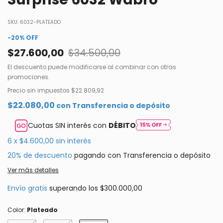
SKU:
6032-PLATEADO
-
20
%
OFF
$27.600,00
$34.500,00
El descuento puede modificarse al combinar con otras
promociones.
Precio sin impuestos
$22.809,92
$22.080,00
con
Transferencia o depósito
Cuotas SIN interés con
DÉBITO
6
x
$4.600,00
sin interés
20% de descuento
pagando con Transferencia o depósito
Ver más detalles
Envío gratis
superando los
$300.000,00
Color:
Plateado