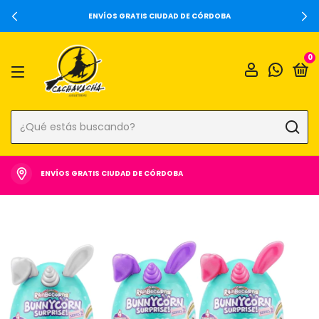
ENVÍOS GRATIS CIUDAD DE CÓRDOBA
0
ENVÍOS GRATIS CIUDAD DE CÓRDOBA