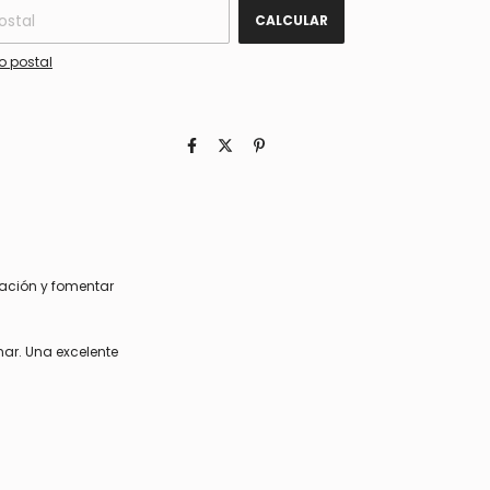
CALCULAR
o postal
nación y fomentar
nar. Una excelente