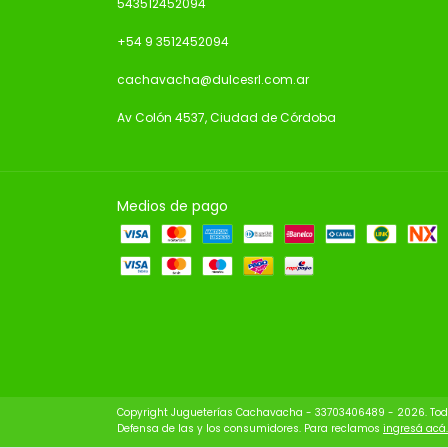
543512452094
+54 9 3512452094
cachavacha@dulcesrl.com.ar
Av Colón 4537, Ciudad de Córdoba
Medios de pago
Copyright Jugueterías Cachavacha - 33703406489 - 2026. Todo
Defensa de las y los consumidores. Para reclamos
ingresá acá.