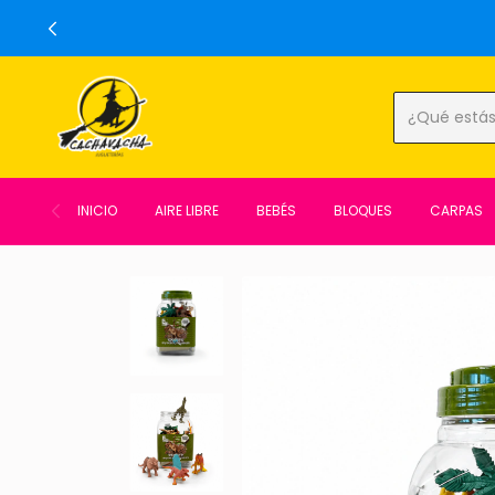
INICIO
AIRE LIBRE
BEBÉS
BLOQUES
CARPAS