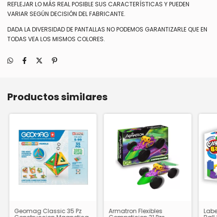
REFLEJAR LO MÁS REAL POSIBLE SUS CARACTERÍSTICAS Y PUEDEN
VARIAR SEGÚN DECISIÓN DEL FABRICANTE.
DADA LA DIVERSIDAD DE PANTALLAS NO PODEMOS GARANTIZARLE QUE EN
TODAS VEA LOS MISMOS COLORES.
Productos similares
Geomag Classic 35 Pz
Armatron Flexibles
Labe