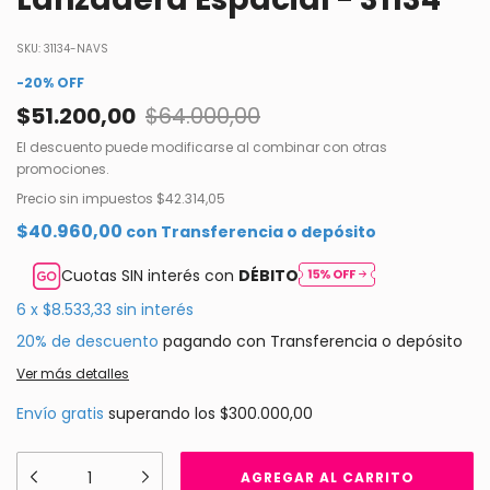
SKU:
31134-NAVS
-
20
%
OFF
$51.200,00
$64.000,00
El descuento puede modificarse al combinar con otras
promociones.
Precio sin impuestos
$42.314,05
$40.960,00
con
Transferencia o depósito
Cuotas SIN interés con
DÉBITO
6
x
$8.533,33
sin interés
20% de descuento
pagando con Transferencia o depósito
Ver más detalles
Envío gratis
superando los
$300.000,00