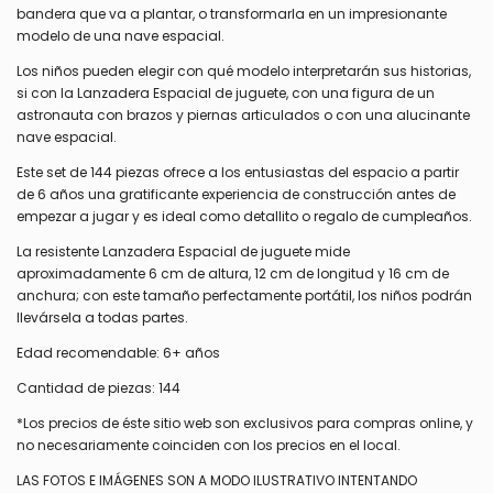
bandera que va a plantar, o transformarla en un impresionante
modelo de una nave espacial.
Los niños pueden elegir con qué modelo interpretarán sus historias,
si con la Lanzadera Espacial de juguete, con una figura de un
astronauta con brazos y piernas articulados o con una alucinante
nave espacial.
Este set de 144 piezas ofrece a los entusiastas del espacio a partir
de 6 años una gratificante experiencia de construcción antes de
empezar a jugar y es ideal como detallito o regalo de cumpleaños.
La resistente Lanzadera Espacial de juguete mide
aproximadamente 6 cm de altura, 12 cm de longitud y 16 cm de
anchura; con este tamaño perfectamente portátil, los niños podrán
llevársela a todas partes.
Edad recomendable: 6+ años
Cantidad de piezas: 144
*Los precios de éste sitio web son exclusivos para compras online, y
no necesariamente coinciden con los precios en el local.
LAS FOTOS E IMÁGENES SON A MODO ILUSTRATIVO INTENTANDO