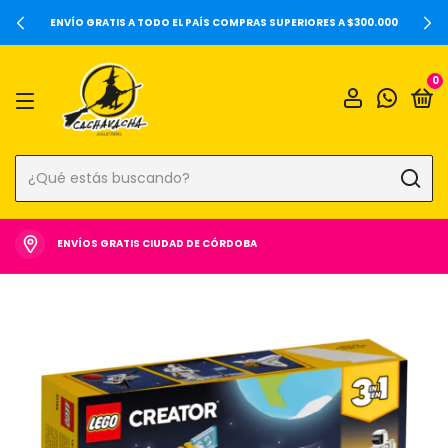
ENVÍO GRATIS A TODO EL PAÍS COMPRAS SUPERIORES A $300.000
0
ENVÍOS GRATIS CIUDAD DE CÓRDOBA