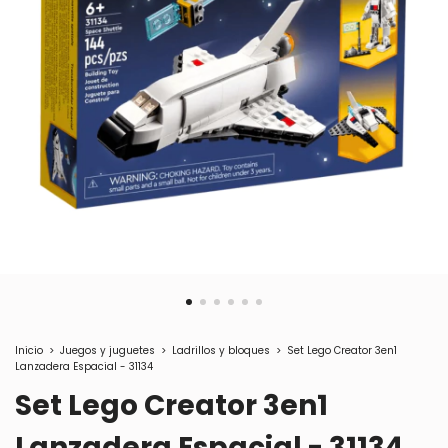
Inicio
>
Juegos y juguetes
>
Ladrillos y bloques
>
Set Lego Creator 3en1
Lanzadera Espacial - 31134
Set Lego Creator 3en1
Lanzadera Espacial - 31134