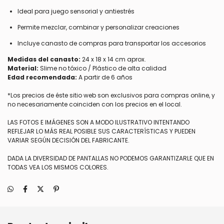
Ideal para juego sensorial y antiestrés
Permite mezclar, combinar y personalizar creaciones
Incluye canasto de compras para transportar los accesorios
Medidas del canasto:
24 x 18 x 14 cm aprox.
Material:
Slime no tóxico / Plástico de alta calidad
Edad recomendada:
A partir de 6 años
*Los precios de éste sitio web son exclusivos para compras online, y
no necesariamente coinciden con los precios en el local.
LAS FOTOS E IMÁGENES SON A MODO ILUSTRATIVO INTENTANDO
REFLEJAR LO MÁS REAL POSIBLE SUS CARACTERÍSTICAS Y PUEDEN
VARIAR SEGÚN DECISIÓN DEL FABRICANTE.
DADA LA DIVERSIDAD DE PANTALLAS NO PODEMOS GARANTIZARLE QUE EN
TODAS VEA LOS MISMOS COLORES.