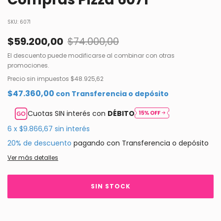
SKU:
6071
$59.200,00
$74.000,00
El descuento puede modificarse al combinar con otras
promociones.
Precio sin impuestos
$48.925,62
$47.360,00
con
Transferencia o depósito
Cuotas SIN interés con
DÉBITO
6
x
$9.866,67
sin interés
20% de descuento
pagando con Transferencia o depósito
Ver más detalles