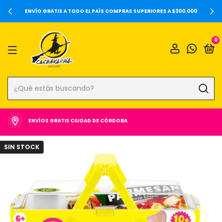
20%OFF SOBRE PRECIOS DE LOCALES Y 6 CUOTAS SIN INTERÉS 
000
0
ENVÍOS GRATIS CIUDAD DE CÓRDOBA
SIN STOCK