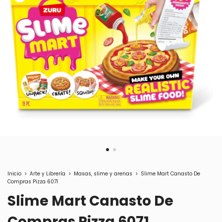
Inicio
>
Arte y Librería
>
Masas, slime y arenas
>
Slime Mart Canasto De
Compras Pizza 6071
Slime Mart Canasto De
Compras Pizza 6071