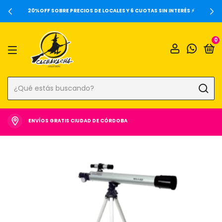
20%OFF SOBRE PRECIOS DE LOCALES Y 6 CUOTAS SIN INTERÉS ⚡️
0
ENVÍOS GRATIS CIUDAD DE CÓRDOBA