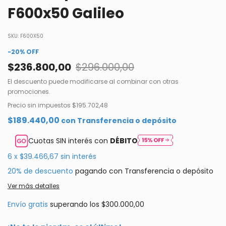
F600x50 Galileo
SKU:
F600X50
-
20
%
OFF
$236.800,00
$296.000,00
El descuento puede modificarse al combinar con otras
promociones.
Precio sin impuestos
$195.702,48
$189.440,00
con
Transferencia o depósito
Cuotas SIN interés con
DÉBITO
6
x
$39.466,67
sin interés
20% de descuento
pagando con Transferencia o depósito
Ver más detalles
Envío gratis
superando los
$300.000,00