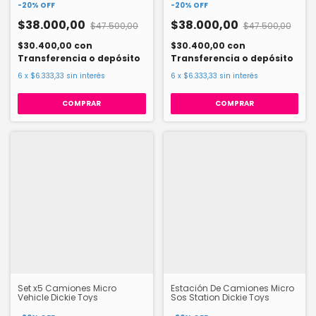
-
20
%
OFF
-
20
%
OFF
$38.000,00
$38.000,00
$47.500,00
$47.500,00
$30.400,00
con
$30.400,00
con
Transferencia o depósito
Transferencia o depósito
6
x
$6.333,33
sin interés
6
x
$6.333,33
sin interés
Set x5 Camiones Micro
Estación De Camiones Micro
Vehicle Dickie Toys
Sos Station Dickie Toys