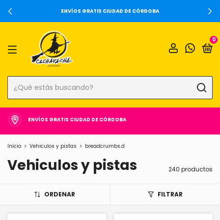
ENVÍOS GRATIS CIUDAD DE CÓRDOBA
0
ENVÍOS GRATIS CIUDAD DE CÓRDOBA
Inicio
>
Vehiculos y pistas
>
breadcrumbs.d
Vehiculos y pistas
240 productos
ORDENAR
FILTRAR