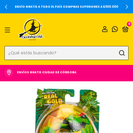
20%OFF SOBRE PRECIOS DE LO
S COMPRAS SUPERIORES A $300.000
0
ENVÍOS GRATIS CIUDAD DE CÓRDOBA