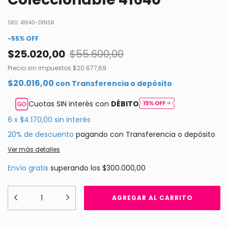
SKU:
41640-DINSR
-
55
%
OFF
$25.020,00
$55.600,00
Precio sin impuestos
$20.677,69
$20.016,00
con
Transferencia o depósito
Cuotas SIN interés con
DÉBITO
6
x
$4.170,00
sin interés
20% de descuento
pagando con Transferencia o depósito
Ver más detalles
Envío gratis
superando los
$300.000,00