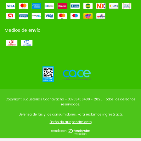
Medios de envío
Copyright Jugueterías Cachavacha - 33703406489 - 2026. Todos los derechos
reservados.
Defensa de las y los consumidores. Para reclamos
ingresá acá.
Botón de arrepentimiento