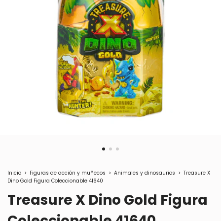
Inicio
>
Figuras de acción y muñecos
>
Animales y dinosaurios
>
Treasure X
Dino Gold Figura Coleccionable 41640
Treasure X Dino Gold Figura
Coleccionable 41640